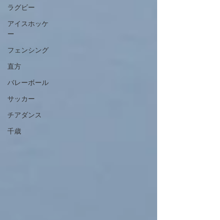
ラグビー
アイスホッケ
ー
フェンシング
直方
バレーボール
サッカー
チアダンス
千歳