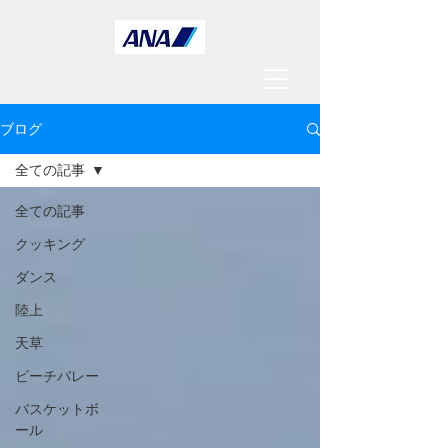
ブログ
全ての記事
全ての記事
クッキング
ダンス
陸上
天草
ビーチバレー
バスケットボ
ール