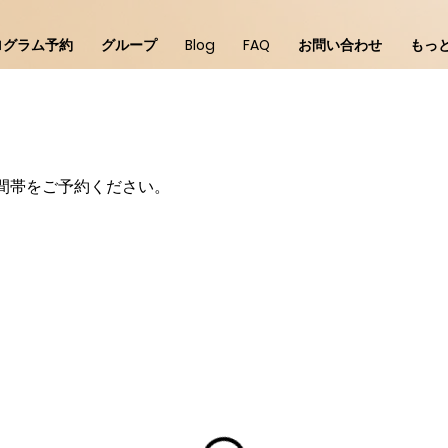
ログラム予約
グループ
Blog
FAQ
お問い合わせ
もっ
間帯をご予約ください。