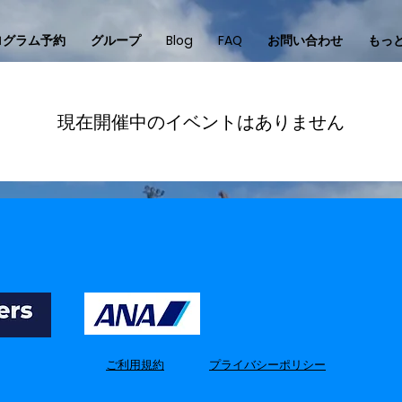
ログラム予約
グループ
Blog
FAQ
お問い合わせ
もっ
現在開催中のイベントはありません
​ご利用規約
​プライバシーポリシー