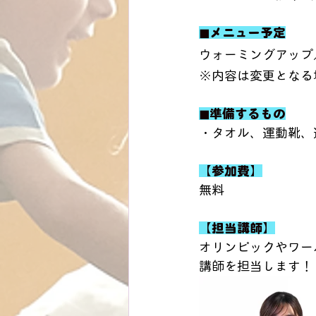
◼︎メニュー予定
ウォーミングアップ
※内容は変更となる
◼︎準備するもの
・タオル、運動靴、
【参加費】
無料
【担当講師】
オリンピックやワー
講師を担当します！