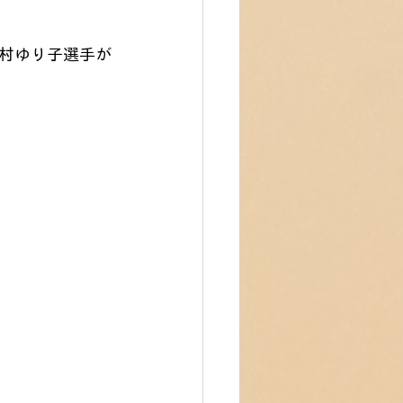
村ゆり子選手が