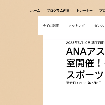
ホーム
プログラム内容
トレーナー
プ
全ての記事
クッキング
ダンス
2023年5月10日
読了時間:
アイスホッケー
フェンシング
ANAア
室開催！～
スポーツ
更新日：
2025年7月8日