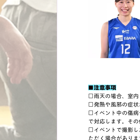
■注意事項
□雨天の場合、室内
□発熱や風邪の症状
□イベント中の傷病
で対応します。その
□イベントで撮影し
ただく場合がありま