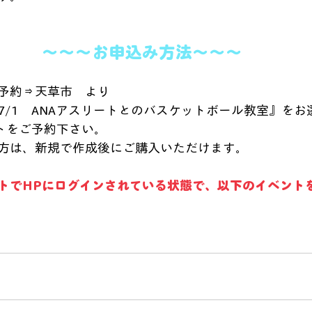
～～～お申込み方法～～～
予約⇒天草市　より
7/1　ANAアスリートとのバスケットボール教室』をお
ントをご予約下さい。
方は、新規で作成後にご購入いただけます。
トでHPにログインされている状態で、以下のイベント