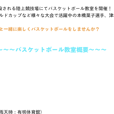
新設される陸上競技場にてバスケットボール教室を開催！
ルドカップなど様々な大会で活躍中の本橋菜子選手、津
と一緒に楽しくバスケットボールをしませんか？
～～～バスケットボール教室概要～～～
雨天時：有明体育館）