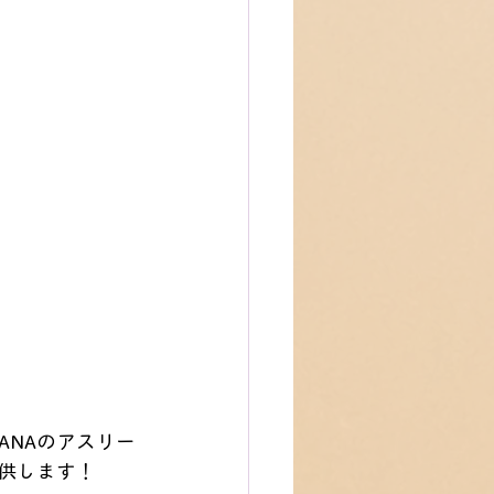
ANAのアスリー
供します！