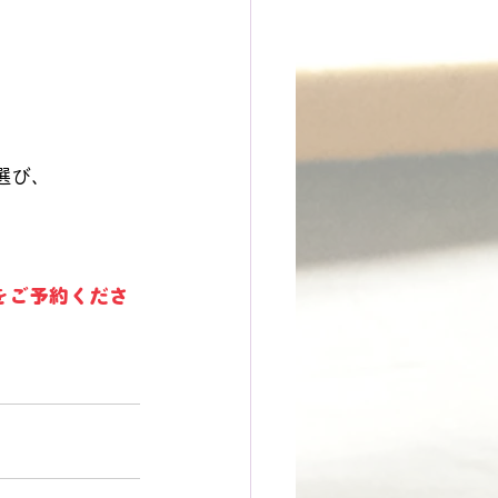
選び、
をご予約くださ