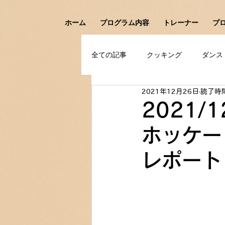
ホーム
プログラム内容
トレーナー
プ
全ての記事
クッキング
ダンス
2021年12月26日
読了時間
アイスホッケー
フェンシング
2021/1
ホッケー
レポート