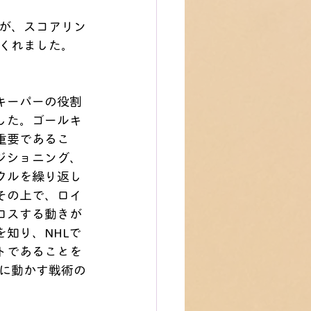
が、スコアリン
くれました。
キーパーの役割
した。ゴールキ
重要であるこ
ジショニング、
クルを繰り返し
その上で、ロイ
ロスする動きが
知り、NHLで
トであることを
に動かす戦術の