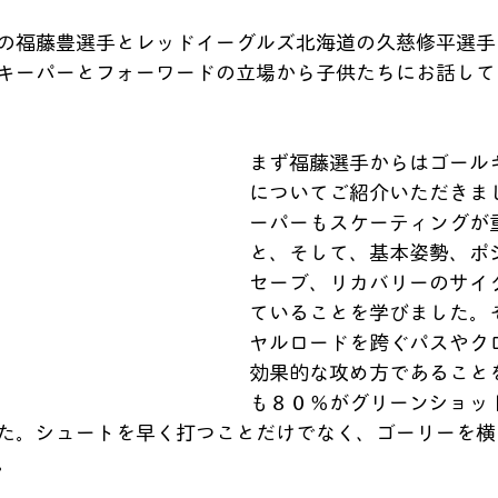
の福藤豊選手とレッドイーグルズ北海道の久慈修平選手
キーパーとフォーワードの立場から子供たちにお話して
まず福藤選手からはゴール
についてご紹介いただきま
ーパーもスケーティングが
と、そして、基本姿勢、ポ
セーブ、リカバリーのサイ
ていることを学びました。
ヤルロードを跨ぐパスやク
効果的な攻め方であることを
も８０％がグリーンショッ
た。シュートを早く打つことだけでなく、ゴーリーを横
。