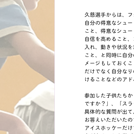
久慈選手からは、フ
自分の得意なシュー
こと、得意なシュー
自信を高めること、
入れ、動きや状況を
こと、と同時に自分
メージもしておくこ
だけでなく自分なり
けることなどのアド
参加した子供たちか
ですか？」、「スラ
具体的な質問が出て
お答えいただいたの
アイスホッケーだけ