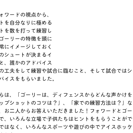
ォワードの視点から、
トを自分なりに極める
トを数を打って練習し
ゴーリーの特徴を頭に
常にイメージしておく
のシュートが決まるイ
と、誰かのアドバイス
の工夫をして練習や試合に臨むこと、そして試合ではシ
バイスをもらいました。
らは、「ゴーリーは、ディフェンスからどんな声かけを
ップショットのコツは？」、「家での練習方法は？」な
、お二人からお答えいただきました！フォワードとゴー
で、いろんな立場で子供たちはヒントをもらうことがで
ではなく、いろんなスポーツや遊びの中でアイスホッケ