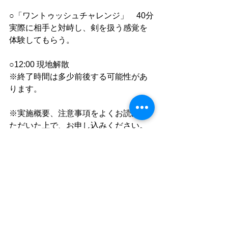
○「ワントゥッシュチャレンジ」　40分
実際に相手と対峙し、剣を扱う感覚を
体験してもらう。  
○12:00 現地解散
※終了時間は多少前後する可能性があ
ります。
※実施概要、注意事項をよくお読みい
ただいた上で、お申し込みください。
※新型コロナウイルスの影響で、状況
により中止になる場合がございます。
予めご了承ください。