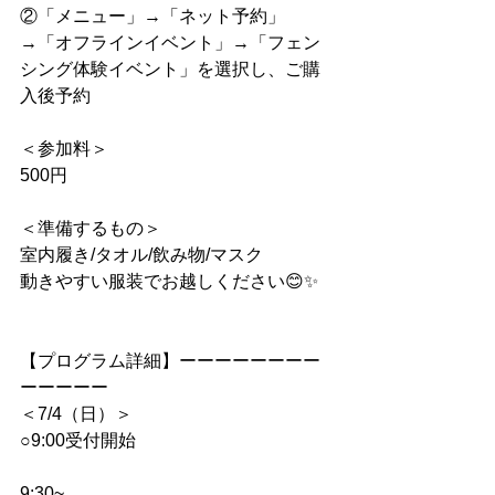
②「メニュー」→「ネット予約」
→「オフラインイベント」→「フェン
シング体験イベント」を選択し、ご購
入後予約
＜参加料＞
500円
＜準備するもの＞
室内履き/タオル/飲み物/マスク
動きやすい服装でお越しください😊✨
【プログラム詳細】ーーーーーーーー
ーーーーー
＜7/4（日）＞
○9:00受付開始
9:30~