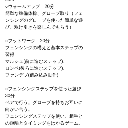
○ウォームアップ　20分
簡単な準備体操、グローブ取り（フェ
ンシングのグローブを使った簡単な遊
び。駆け引きを楽しんでもらう）
○フットワーク　20分
フェンシングの構えと基本ステップの
習得
マルシェ(前に進むステップ)、
ロンペ(後ろに進むステップ)、
ファンデブ(踏み込み動作)
○フェンシングステップを使った遊び　
30分
ペアで行う。グローブを持ちお互いに
向かい合う。
フェンシングステップを使い、相手と
の距離とタイミングをはかるゲーム。