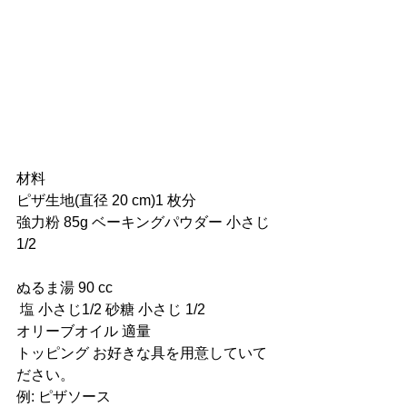
材料 
ピザ生地(直径 20 cm)1 枚分 
強力粉 85g ベーキングパウダー 小さじ
1/2 
ぬるま湯 90 cc
 塩 小さじ1/2 砂糖 小さじ 1/2 
オリーブオイル 適量 
トッピング お好きな具を用意していて
ださい。 
例: ピザソース 