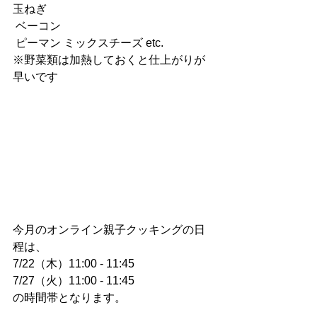
玉ねぎ
 ベーコン
 ピーマン ミックスチーズ etc. 
※野菜類は加熱しておくと仕上がりが
早いです 
必要な調理器具: 
フライパン(大)⇒26 cm以上
大きめのボウル 1 個
スケッパー(これが重要です) 
粉ふるい 
クッキングペーパー 
今月のオンライン親子クッキングの日
程は、
7/22（木）11:00 - 11:45
7/27（火）11:00 - 11:45
の時間帯となります。