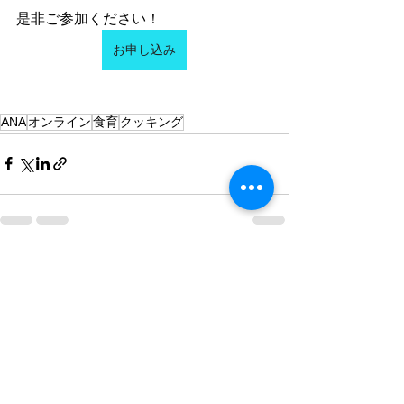
是非ご参加ください！
お申し込み
ANA
オンライン
食育
クッキング