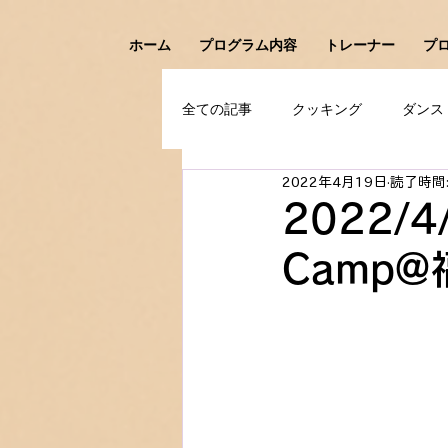
ホーム
プログラム内容
トレーナー
プ
全ての記事
クッキング
ダンス
2022年4月19日
読了時間:
アイスホッケー
フェンシング
2022/4/
Camp