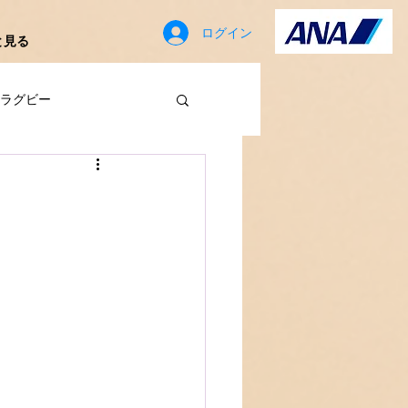
ログイン
と見る
ラグビー
歳