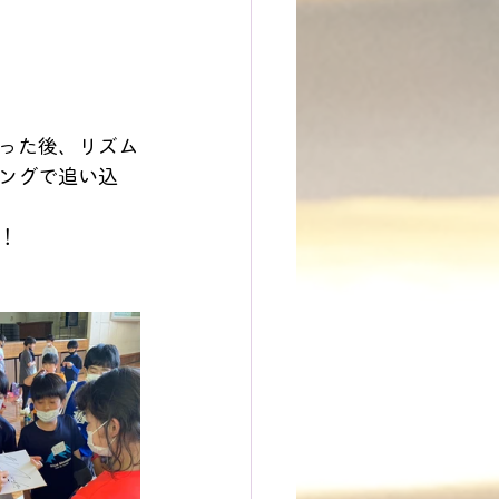
った後、リズム
ングで追い込
！