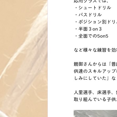
応用クラスでは、
・シュートドリル
・パスドリル
・ポジション別ドリ
・半面３on３
・全面での5on5
など様々な練習を効
親御さんからは「普
供達のスキルアップ
しみにしていた」な
人里選手、床選手、
取り組んでいる子供