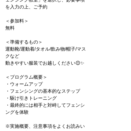
を入力の上、ご予約
＜参加料＞
無料
＜準備するもの＞
運動靴/運動着/タオル/飲み物/帽子/マス
クなど
動きやすい服装でお越しください😊✨
＜プログラム概要＞
・ウォームアップ
・フェンシングの基本的なステップ
・駆け引きトレーニング
・最終的には相手と対峙してフェンシ
ングを体験
※実施概要、注意事項をよくお読みい