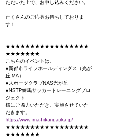
ただいた上で、お申し込みください。
たくさんのご応募お待ちしておりま
す！
★★★★★★★★★★★★★★★★★
★★★★★★★
こちらのイベントは、
●新都市ライフホールディングス（光が
丘IMA）
●スポーツクラブNAS光が丘
●NSTP練馬サッカートレーニングプロ
ジェクト
様にご協力いただき、実施させていた
だきます。
https://www.ima-hikarigaoka.jp/
★★★★★★★★★★★★★★★★★
★★★★★★★