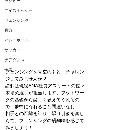
ラグビー
アイスホッケー
フェンシング
直方
バレーボール
サッカー
チアダンス
千歳
フェンシングを青空のもと、チャレン
ジしてみませんか？
講師は現役ANA社員アスリートの佐々
木陽菜選手が担当します。フットワー
クの基礎から楽しく教えてくれるの
で、夢中になれること間違いなし！
相手との距離を計り、駆け引きを楽し
んで、フェンシングの醍醐味を感じて
みましょう！