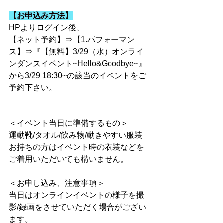
【お申込み方法】
HPよりログイン後、
【ネット予約】⇒【1.パフォーマン
ス】⇒『【無料】3/29（水）オンライ
ンダンスイベント~Hello&Goodbye~』
から3/29 18:30~の該当のイベントをご
予約下さい。
＜イベント当日に準備するもの＞
運動靴/タオル/飲み物/動きやすい服装
お持ちの方はイベント時の衣装などを
ご着用いただいても構いません。
＜お申し込み、注意事項＞
当日はオンラインイベントの様子を撮
影/録画をさせていただく場合がござい
ます。