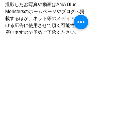
撮影したお写真や動画はANA Blue 
Monstersのホームページやブログへ掲
載するほか、ネット等のメディアにお
ける広告に使用させて頂く可能性が御
座いますので予めご了承ください。
ホームページ
ANA
CA
オンライン
kids
dance