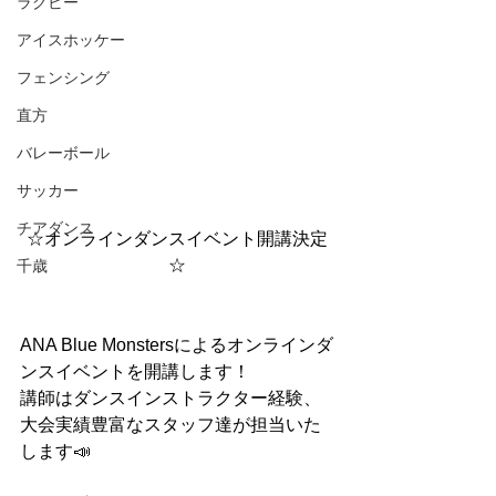
ラグビー
アイスホッケー
フェンシング
直方
バレーボール
サッカー
チアダンス
☆オンラインダンスイベント開講決定
☆
千歳
ANA Blue Monstersによるオンラインダ
ンスイベントを開講します！
講師はダンスインストラクター経験、
大会実績豊富なスタッフ達が担当いた
します📣