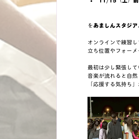
11/15（土）
を
あましんスタジア
オンラインで練習し
立ち位置やフォーメ
最初は少し緊張して
音楽が流れると自然
「応援する気持ち」