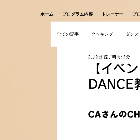
ホーム
プログラム内容
トレーナー
プ
全ての記事
クッキング
ダンス
2月2日
読了時間: 3分
アイスホッケー
フェンシング
【イベン
DANC
CAさんのC