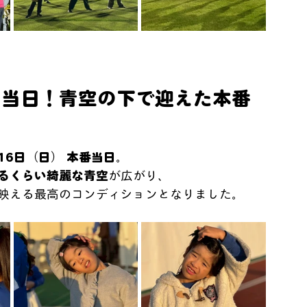
ン当日！青空の下で迎えた本番
月16日（日） 本番当日
。
るくらい綺麗な青空
が広がり、
映える最高のコンディションとなりました。