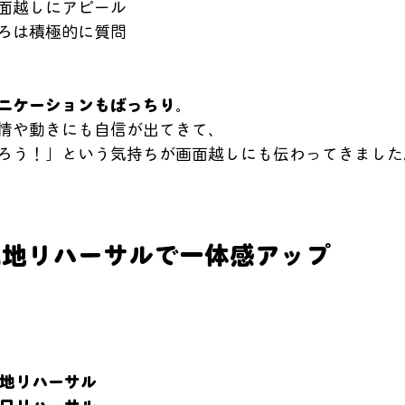
面越しにアピール
ろは積極的に質問
ニケーションもばっちり
。
情や動きにも自信が出てきて、
ろう！」という気持ちが画面越しにも伝わってきました
現地リハーサルで一体感アップ
現地リハーサル