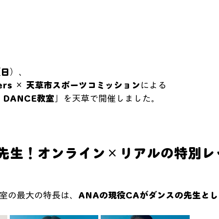
（日）
、
sters × 天草市スポーツコミッション
による
 DANCE教室」
を天草で開催しました。
が先生！オンライン×リアルの特別レ
教室の最大の特長は、
ANAの現役CAがダンスの先生と