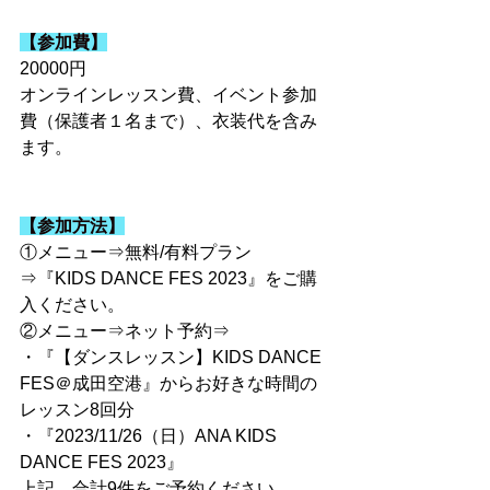
【参加費】
20000円
オンラインレッスン費、イベント参加
費（保護者１名まで）、衣装代を含み
ます。
【参加方法】
①メニュー⇒無料/有料プラン
⇒『KIDS DANCE FES 2023』をご購
入ください。
②メニュー⇒ネット予約⇒
・『【ダンスレッスン】KIDS DANCE 
FES＠成田空港』からお好きな時間の
レッスン8回分
・『2023/11/26（日）ANA KIDS 
DANCE FES 2023』
上記、合計9件をご予約ください。