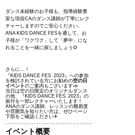
ダンス未経験のお子様も、指導経験豊
富な現役CAのダンス講師が丁寧にレク
チャーしますのでご安心ください。
ANA KIDS DANCE FESを通して、お
子様が「ワクワク」して「夢中」にな
れることを一緒に探しましょう🌻
さらに…！
『KIDS DANCE FES  2023』への参加
を検討されている方にお勧めの
空の日
イベント
のご案内もございます📣
当日は空の日限定のオリジナルダンス
の他、『KIDS DANCE FES  2023』の
振付を一部レクチャーいたします！
ANAのダンス講師、レッスンの難易度
や雰囲気を知りたい方は、ぜひページ
下部をご確認ください✈
イベント概要