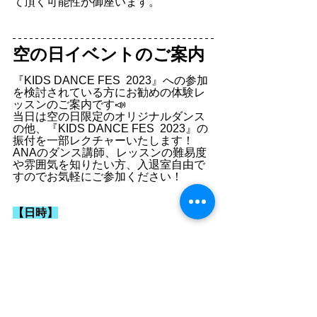
て頂く可能性が御座います。
空の日イベントのご案内
『KIDS DANCE FES  2023』への参加
を検討されている方にお勧めの体験レ
ッスンのご案内です📣
当日は空の日限定のオリジナルダンス
の他、『KIDS DANCE FES  2023』の
振付を一部レクチャーいたします！
ANAのダンス講師、レッスンの難易度
や雰囲気を知りたい方、入退室自由で
すのでお気軽にご参加ください！
【日時】
2023年9月20日（水）19:00~20:30
＠オンライン
【対象】
小学生