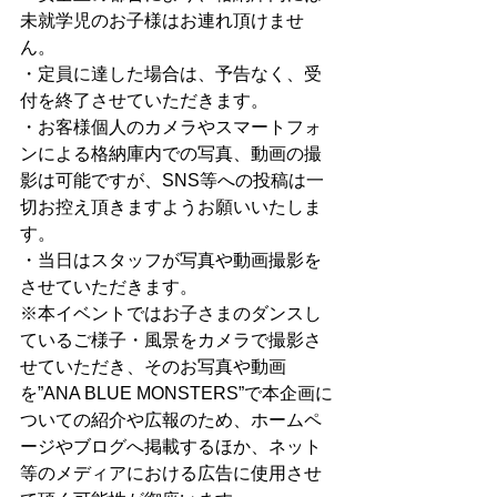
未就学児のお子様はお連れ頂けませ
ん。
・定員に達した場合は、予告なく、受
付を終了させていただきます。
・お客様個人のカメラやスマートフォ
ンによる格納庫内での写真、動画の撮
影は可能ですが、SNS等への投稿は一
切お控え頂きますようお願いいたしま
す。
・当日はスタッフが写真や動画撮影を
させていただきます。
※本イベントではお子さまのダンスし
ているご様子・風景をカメラで撮影さ
せていただき、そのお写真や動画
を”ANA BLUE MONSTERS”で本企画に
ついての紹介や広報のため、ホームペ
ージやブログへ掲載するほか、ネット
等のメディアにおける広告に使用させ