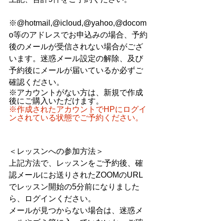
※@hotmail,@icloud,@yahoo,@docom
o等のアドレスでお申込みの場合、予約
後のメールが受信されない場合がござ
います。迷惑メール設定の解除、及び
予約後にメールが届いているか必ずご
確認ください。
※アカウントがない方は、新規で作成
後にご購入いただけます。
※作成されたアカウントでHPにログイ
ンされている状態でご予約ください。
＜レッスンへの参加方法＞
上記方法で、レッスンをご予約後、確
認メールにお送りされたZOOMのURL
でレッスン開始の5分前になりました
ら、ログインください。
メールが見つからない場合は、迷惑メ