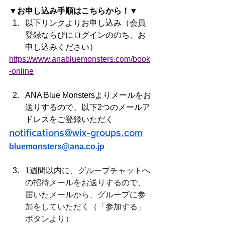
▼お申し込み手順はこちらから！▼
以下リンクよりお申し込み（会員
登録ならびにログインののち、お
申し込みください）
https://www.anabluemonsters.com/book
-online
ANA Blue Monstersよりメールをお
送りするので、以下2つのメールア
ドレスをご登録いただく
notifications@wix-groups.com
bluemonsters@ana.co.jp
1週間以内に、グループチャットへ
の招待メールをお送りするので、
届いたメールから、グループに参
加をしていただく（「参加する」
ボタンより）