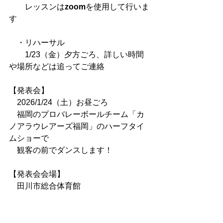
　　レッスンは
zoom
を使用して行いま
す
　・リハーサル
　　1/23（金）夕方ごろ、詳しい時間
や場所などは追ってご連絡
【発表会】
　2026/1/24（土）お昼ごろ
　福岡のプロバレーボールチーム「カ
ノアラウレアーズ福岡」のハーフタイ
ムショーで
　観客の前でダンスします！
【発表会会場】
　田川市総合体育館