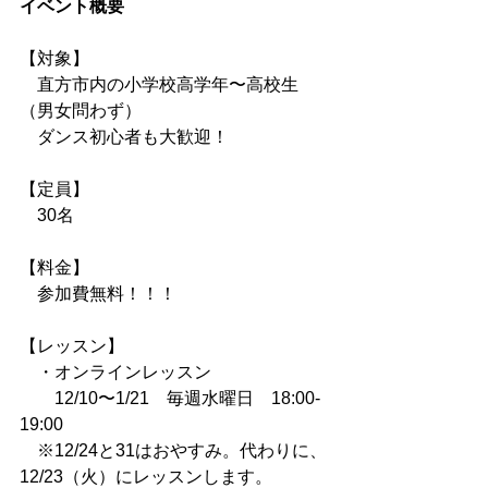
イベント概要
【対象】
　直方市内の小学校高学年〜高校生
（男女問わず）
　ダンス初心者も大歓迎！
【定員】
　30名
【料金】
　参加費無料！！！
【レッスン】
　・オンラインレッスン
　　12/10〜1/21　毎週水曜日　18:00-
19:00
　※12/24と31はおやすみ。代わりに、
12/23（火）にレッスンします。