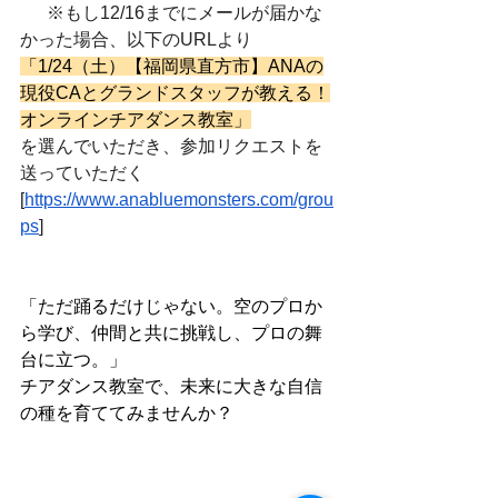
      ※もし12/16までにメールが届かな
かった場合、以下のURLより
「1/24（土）【福岡県直方市】ANAの
現役CAとグランドスタッフが教える！
オンラインチアダンス教室」
を選んでいただき、参加リクエストを
送っていただく
[
https://www.anabluemonsters.com/grou
ps
]
「ただ踊るだけじゃない。空のプロか
ら学び、仲間と共に挑戦し、プロの舞
台に立つ。」
チアダンス教室で、未来に大きな自信
の種を育ててみませんか？