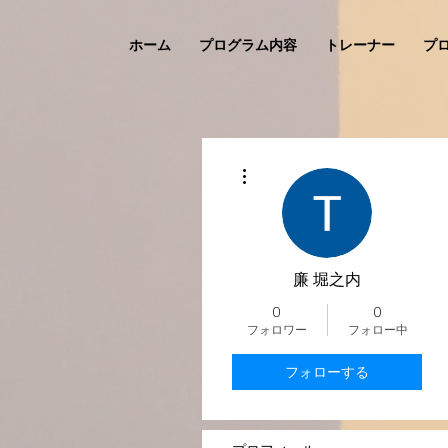
ホーム
プログラム内容
トレーナー
プ
その他
廉 堀之内
0
0
フォロワー
フォロー中
フォローする