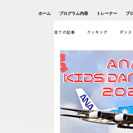
ホーム
プログラム内容
トレーナー
プ
全ての記事
クッキング
ダンス
アイスホッケー
フェンシング