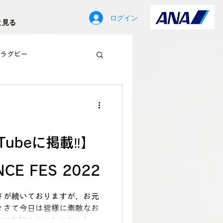
ログイン
と見る
ラグビー
歳
Tubeに掲載‼】
NCE FES 2022
さが続いておりますが、お元
 さて今日は皆様に素敵なお
すでにお知らせいたしました